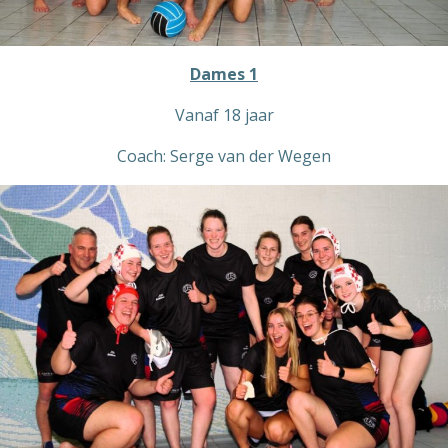
Dames 1
Vanaf 18 jaar
Coach: Serge van der Wegen