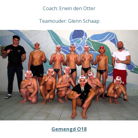
Coach: Erwin den Otter
Teamouder: Glenn Schaap
Gemengd O18